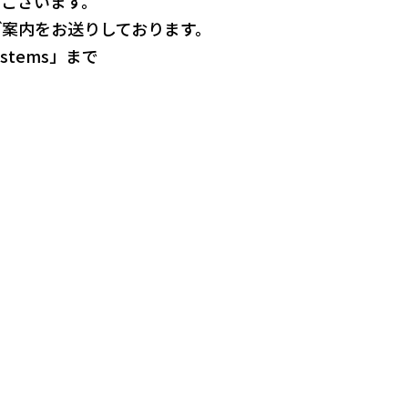
ございます。
ご案内をお送りしております。
ystems
」まで