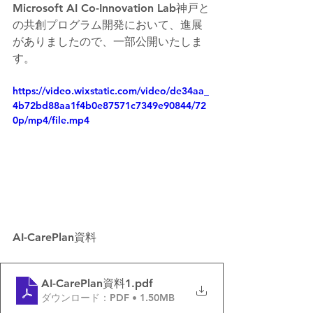
Microsoft AI Co-Innovation Lab神戸と
の共創プログラム開発において、進展
がありましたので、一部公開いたしま
す。
https://video.wixstatic.com/video/de34aa_
4b72bd88aa1f4b0e87571c7349e90844/72
0p/mp4/file.mp4
AI-CarePlan資料
AI-CarePlan資料1
.pdf
ダウンロード：PDF • 1.50MB