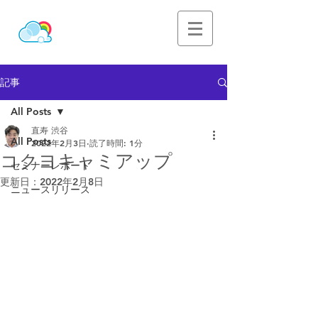
記事
All Posts
直寿 渋谷
All Posts
2022年2月3日
読了時間: 1分
コクヨキャミアップ
セミナーレポート
更新日：
2022年2月8日
ニュースリリース