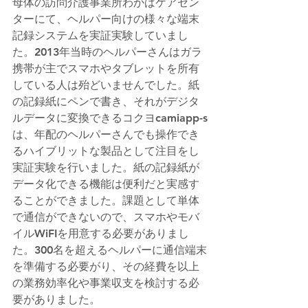
母体の訪問介護事業所わかばケアセン
ターにて、ヘルパー向けの様々な端末
記録システムを実証実験していまし
た。2013年当時のヘルパーさんはガラ
携帯が主でスマホやタブレットを所有
している人は殆どいませんでした。紙
の記録紙にペンで書き、それがデジタ
ルデータに変換できるコクヨcamiapp-s
は、年配のヘルパーさんでも操作でき
るハイブリットな製品として注目をし
実証実験を行いました。紙の記録紙が
データ化できる機能は便利だと実感す
ることができました。課題として単体
で通信ができないので、スマホやモバ
イルWiFIを用意する必要がありまし
た。300名を超えるヘルパーに通信端末
を準備する必要がり、その経費を以上
の業務効率化や事業収支を検討する必
要がありました。