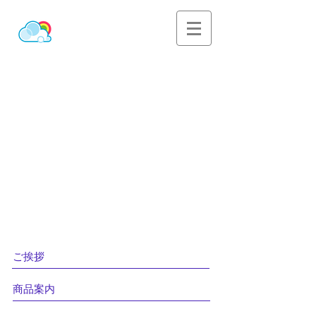
ご挨拶
商品案内