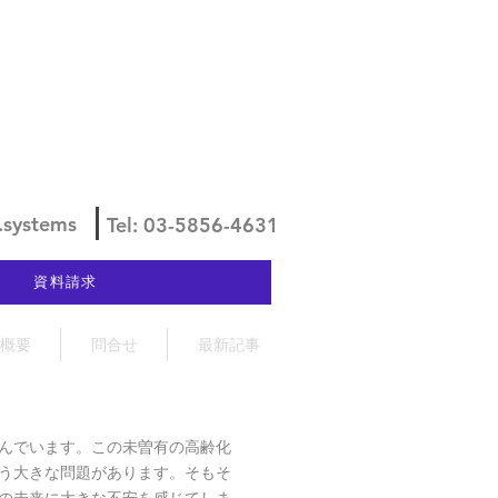
.systems
Tel: 03-5856-4631
資料請求
概要
問合せ
最新記事
んでいます。この未曽有の高齢化
う大きな問題があります。そもそ