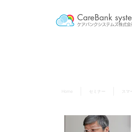
CareBank syst
​ケアバンクシステムズ株式
Home
セミナー
スマ