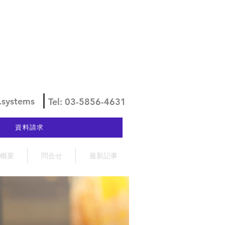
.systems
Tel: 03-5856-4631
資料請求
概要
問合せ
最新記事