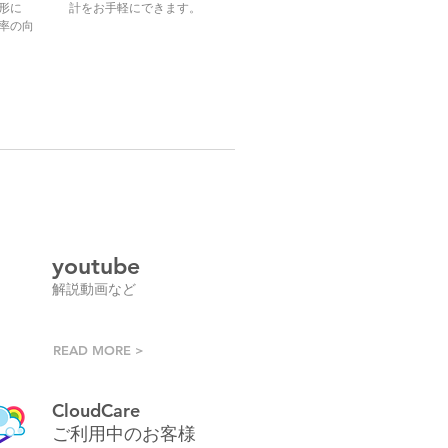
形に
計をお手軽にできます。
率の向
youtube
​解説動画など
READ MORE >
CloudCare
ご利用中のお客様