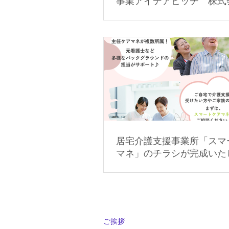
事業アイデアピッチ 株式
製作所〜ケアマネージャー
を変える新事業〜
居宅介護支援事業所「スマ
マネ」のチラシが完成いた
た。
ご挨拶