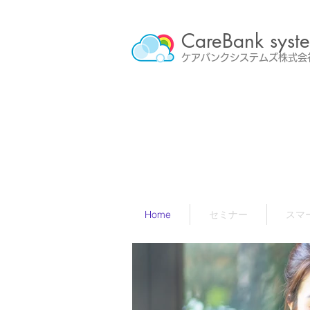
CareBank syst
​ケアバンクシステムズ株式
Home
セミナー
スマ