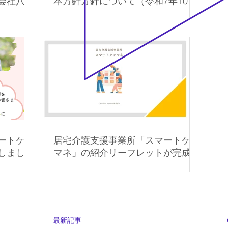
会社八神
本方針方針について（令和7年10月
の働き方
1日）
ートケア
居宅介護支援事業所「スマートケア
しまし
マネ」の紹介リーフレットが完成い
たしました。
最新記事