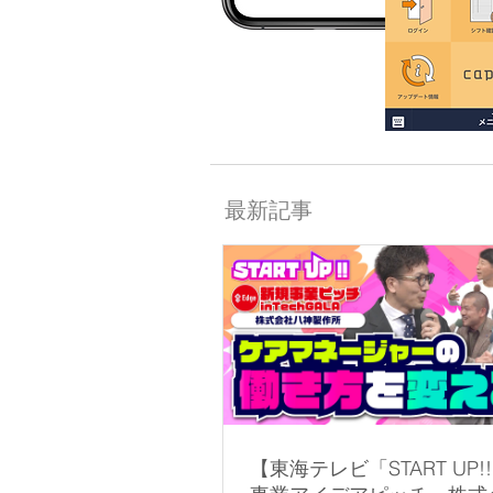
最新記事
【東海テレビ「START UP