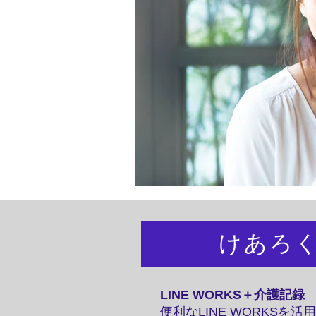
オフィスワーク
けあろく 
LINE WORKS＋介護
便利なLINE WORKS